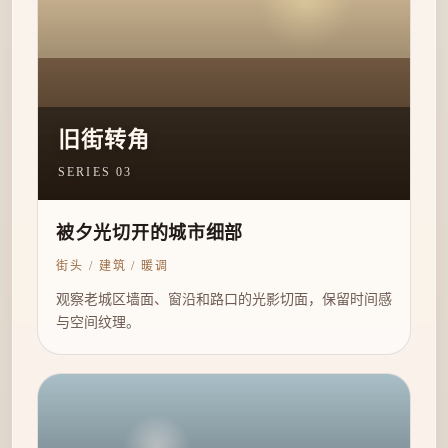
旧街转角
SERIES 03
被夕光切开的城市细部
街头 / 建筑 / 暖调
观察老城区墙面、窗沿和路口的光影切面，保留时间感
与空间纹理。