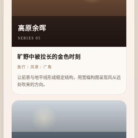
高原余晖
SERIES 05
旷野中被拉长的金色时刻
旅行 / 风景 / 广角
让前景与地平线形成稳定结构，用宽幅构图呈现风从远
处吹来的方向。