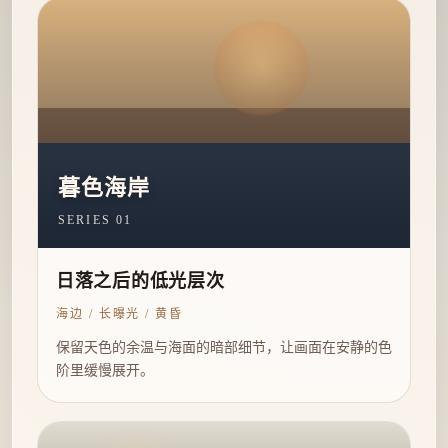
暮色海岸
SERIES 01
日落之后的低光层次
海边 / 长曝光 / 黄昏
保留天色的余温与海面的暗部细节，让画面在安静的色
阶里缓慢展开。