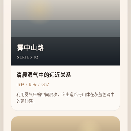
雾中山路
SERIES 02
清晨湿气中的远近关系
山野 / 阴天 / 纪实
利用雾气压缩空间层次，突出道路与山体在灰蓝色调中
的延伸感。